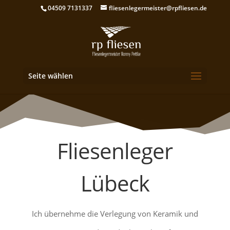
04509 7131337
fliesenlegermeister@rpfliesen.de
Seite wählen
Fliesenleger
Lübeck
Ich übernehme die Verlegung von Keramik und